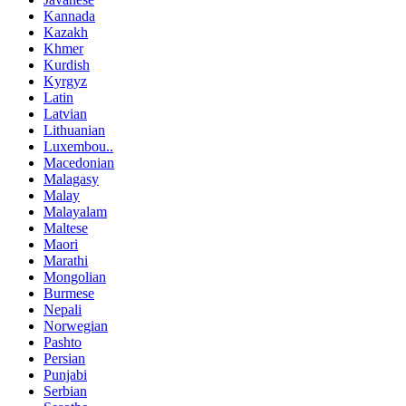
Kannada
Kazakh
Khmer
Kurdish
Kyrgyz
Latin
Latvian
Lithuanian
Luxembou..
Macedonian
Malagasy
Malay
Malayalam
Maltese
Maori
Marathi
Mongolian
Burmese
Nepali
Norwegian
Pashto
Persian
Punjabi
Serbian