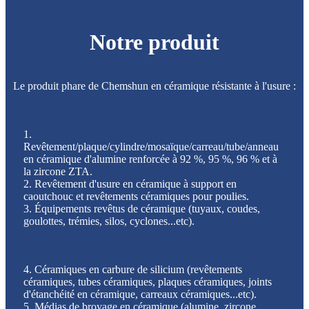
Notre produit
Le produit phare de Chemshun en céramique résistante à l'usure :
1.
Revêtement/plaque/cylindre/mosaïque/carreau/tube/anneau
en céramique d'alumine renforcée à 92 %, 95 %, 96 % et à
la zircone ZTA.
2. Revêtement d'usure en céramique à support en
caoutchouc et revêtements céramiques pour poulies.
3. Équipements revêtus de céramique (tuyaux, coudes,
goulottes, trémies, silos, cyclones...etc).
4. Céramiques en carbure de silicium (revêtements
céramiques, tubes céramiques, plaques céramiques, joints
d'étanchéité en céramique, carreaux céramiques...etc).
5. Médias de broyage en céramique (alumine, zircone,