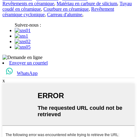
Revêtements en céramique
,
Matériau en carbure de silicium
,
Tuyau
coudé en céramique
,
Courbure en céramique
,
Revêtement
céramique cyclonique
,
Carreau d'alumine
,
Suivez-nous :
Envoyer un courriel
WhatsApp
x