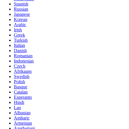
Spanish
Russian
Japanese
Korean
Arabic
Irish
Greek
Turkish
Italian
Danish
Romanian
Indonesian
Czech
Afrikaans
Swedish
Polish
Basque
Catalan
Esperanto
Hindi
Lao
Albanian
Amharic
Armenian
Azerbaijani