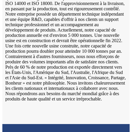
ISO 14000 et ISO 18000. De l'approvisionnement à la livraison,
en passant par la production, tout est rigoureusement contrôlé.
Notre entreprise possède un département technique indépendant
et une équipe R&D, capables d'offrir à nos clients un support
technique professionnel et un accompagnement au
développement de produits. Actuellement, notre capacité de
production annuelle est d'environ 5 000 tonnes. Une nouvelle
usine est en construction et devrait être opérationnelle fin 2022.
Une fois cette nouvelle usine construite, notre capacité de
production pourra doubler pour atteindre 10 000 tonnes par an.
Contrairement à d'autres fournisseurs, nous nous efforçons de
produire des volumes importants afin de satisfaire nos clients.
Près de 60 % de notre production est exportée directement vers
les États-Unis, l'Amérique du Sud, l'Australie, l'Afrique du Sud
et l'Asie du Sud-Est. « Intégrité, Innovation, Croissance, Partage,
Bonheur » est notre philosophie. Nous invitons chaleureusement
les clients nationaux et internationaux à collaborer avec nous.
Nous répondrons aux besoins du marché mondial grâce à des
produits de haute qualité et un service irréprochable.