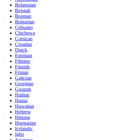
Belarusian
Bengali
Bosnian
Bulgarian
Cebuano
Chichewa
Corsican
Croatian
Dutch
Estonian
Filipino
Finnish
Frisian
Galician
Georgian
Gujarati
Haitian
Hausa
Hawaiian
Hebrew
Hmong
Hungarian
Icelandic
Igbo
Javanese