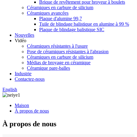
Brique de revêtement pour broyeur à boulets
Céramiques en carbure de silicium
Céramiques avancées
Plaque d'alumine 99,7
Tuile de blindage balistique en alumine à 99 %
Plaque de blindage balistique SIC
Nouvelles
Vidéo
Céramiques résistantes à l'usure
Pose de céramiques résistantes à l'abrasion
Céramiques en carbure de silicium
Médias de broyage en céramique
Céramique pare-balles
Industrie
Contactez-nous
English
Maison
À propos de nous
À propos de nous