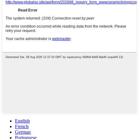
English
French
German
Portuguese