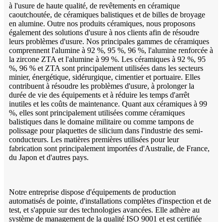
à l'usure de haute qualité, de revêtements en céramique
caoutchoutée, de céramiques balistiques et de billes de broyage
en alumine. Outre nos produits céramiques, nous proposons
également des solutions d'usure à nos clients afin de résoudre
leurs problèmes d'usure. Nos principales gammes de céramiques
comprennent l'alumine à 92 %, 95 %, 96 %, l'alumine renforcée à
la zircone ZTA et l'alumine à 99 %. Les céramiques à 92 %, 95
%, 96 % et ZTA sont principalement utilisées dans les secteurs
minier, énergétique, sidérurgique, cimentier et portuaire. Elles
contribuent à résoudre les problèmes d'usure, à prolonger la
durée de vie des équipements et à réduire les temps d'arrêt
inutiles et les coûts de maintenance. Quant aux céramiques à 99
%, elles sont principalement utilisées comme céramiques
balistiques dans le domaine militaire ou comme tampons de
polissage pour plaquettes de silicium dans l'industrie des semi-
conducteurs. Les matières premières utilisées pour leur
fabrication sont principalement importées d'Australie, de France,
du Japon et d'autres pays.
Notre entreprise dispose d'équipements de production
automatisés de pointe, d'installations complètes d'inspection et de
test, et s'appuie sur des technologies avancées. Elle adhère au
système de management de la qualité ISO 9001 et est certifiée