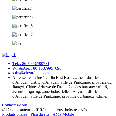
Tél. : 86-799-6790781
WhatsApp : 86-15879957696
sales@chemshun.com
Adresse de l'usine 1 : Jilin East Road, zone industrielle
d'Anyuan, district d'Anyuan, ville de Pingxiang, province du
Jiangxi, Chine. Adresse de l'usine 2 et des bureaux : n° 16,
avenue Jinguang, zone industrielle d'Anyuan, district
d'Anyuan, ville de Pingxiang, province du Jiangxi, Chine.
Contactez-nous
© Droits d'auteur - 2010-2022 : Tous droits réservés.
Produits phares
-
Plan du site
-
AMP Mobile