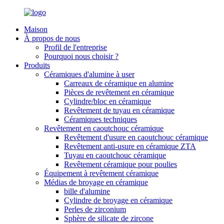
Maison
À propos de nous
Profil de l'entreprise
Pourquoi nous choisir ?
Produits
Céramiques d'alumine à user
Carreaux de céramique en alumine
Pièces de revêtement en céramique
Cylindre/bloc en céramique
Revêtement de tuyau en céramique
Céramiques techniques
Revêtement en caoutchouc céramique
Revêtement d'usure en caoutchouc céramique
Revêtement anti-usure en céramique ZTA
Tuyau en caoutchouc céramique
Revêtement céramique pour poulies
Équipement à revêtement céramique
Médias de broyage en céramique
bille d'alumine
Cylindre de broyage en céramique
Perles de zirconium
Sphère de silicate de zircone